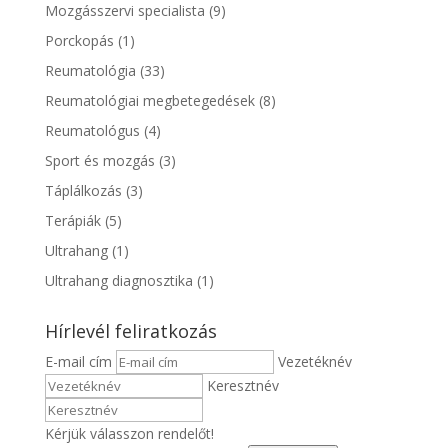
Mozgásszervi specialista
(9)
Porckopás
(1)
Reumatológia
(33)
Reumatológiai megbetegedések
(8)
Reumatológus
(4)
Sport és mozgás
(3)
Táplálkozás
(3)
Terápiák
(5)
Ultrahang
(1)
Ultrahang diagnosztika
(1)
Hírlevél feliratkozás
E-mail cím
Vezetéknév
Keresztnév
Kérjük válasszon rendelőt!