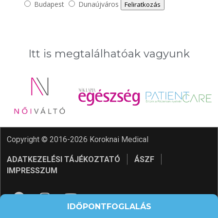
Budapest
Dunaújváros
Feliratkozás
Itt is megtalálhatóak vagyunk
Copyright © 2016-2026 Koroknai Medical
ADATKEZELÉSI TÁJÉKOZTATÓ
ÁSZF
IMPRESSZUM
IDŐPONTFOGLALÁS