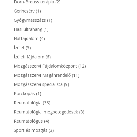
Dorn-Breuss terápia
(2)
Gerincsérv
(1)
Gyógymasszázs
(1)
Hasi ultrahang
(1)
Hátfájdalom
(4)
Ízület
(5)
Ízületi fájdalom
(6)
Mozgásszervi Fájdalomközpont
(12)
Mozgásszervi Magánrendelő
(11)
Mozgásszervi specialista
(9)
Porckopás
(1)
Reumatológia
(33)
Reumatológiai megbetegedések
(8)
Reumatológus
(4)
Sport és mozgás
(3)