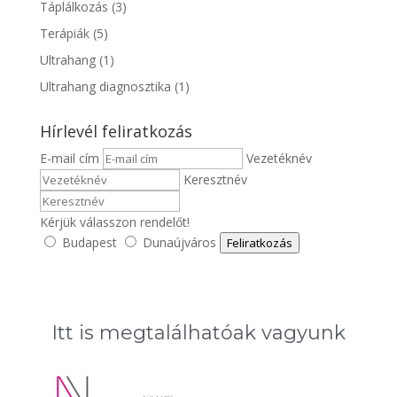
Táplálkozás
(3)
Terápiák
(5)
Ultrahang
(1)
Ultrahang diagnosztika
(1)
Hírlevél feliratkozás
E-mail cím
Vezetéknév
Keresztnév
Kérjük válasszon rendelőt!
Budapest
Dunaújváros
Feliratkozás
Itt is megtalálhatóak vagyunk