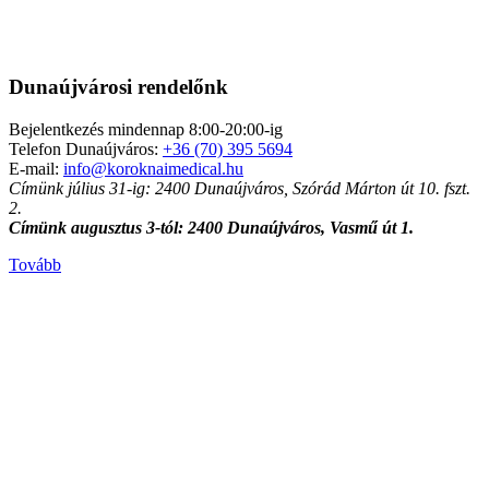
Dunaújvárosi rendelőnk
Bejelentkezés mindennap 8:00-20:00-ig
Telefon Dunaújváros:
+36 (70) 395 5694
E-mail:
info@koroknaimedical.hu
Címünk július 31-ig: 2400 Dunaújváros, Szórád Márton út 10. fszt.
2.
Címünk augusztus 3-tól: 2400 Dunaújváros, Vasmű út 1.
Tovább