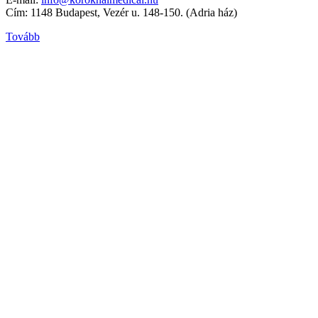
Cím: 1148 Budapest, Vezér u. 148-150. (Adria ház)
Tovább