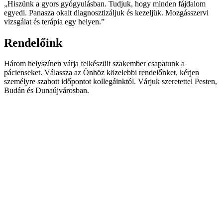
„Hiszünk a gyors gyógyulásban. Tudjuk, hogy minden fájdalom
egyedi. Panasza okait diagnosztizáljuk és kezeljük. Mozgásszervi
vizsgálat és terápia egy helyen.”
Rendelőink
Három helyszínen várja felkészült szakember csapatunk a
pácienseket. Válassza az Önhöz közelebbi rendelőnket, kérjen
személyre szabott időpontot kollegáinktól. Várjuk szeretettel Pesten,
Budán és Dunaújvárosban.