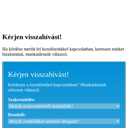
Kérjen visszahívást!
Ha kérdése merült fel kezeléseinkkel kapcsolatban, keressen minket
bizalommal, munkatársunk válaszol.
Kérjen visszahívást!
Kérdezne a kezelésekkel kapcsolatban? Munkatársunk
szívesen válaszol.
Szakrendelés:
Rendelő: