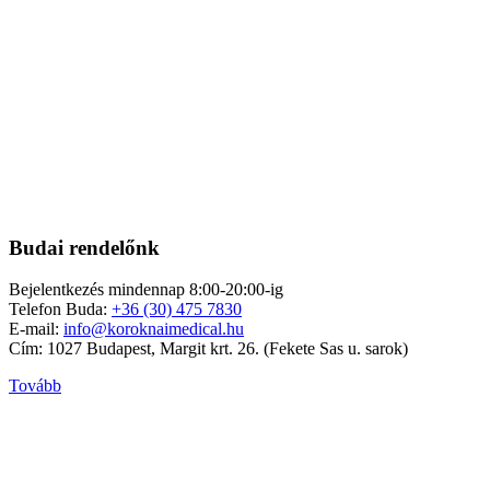
Budai rendelőnk
Bejelentkezés mindennap 8:00-20:00-ig
Telefon Buda:
+36 (30) 475 7830
E-mail:
info@koroknaimedical.hu
Cím: 1027 Budapest, Margit krt. 26. (Fekete Sas u. sarok)
Tovább