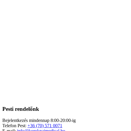
Pesti rendelőnk
Bejelentkezés mindennap 8:00-20:00-ig
Telefon Pest:
+36 (70) 571 0071
E-mail:
info@koroknaimedical.hu