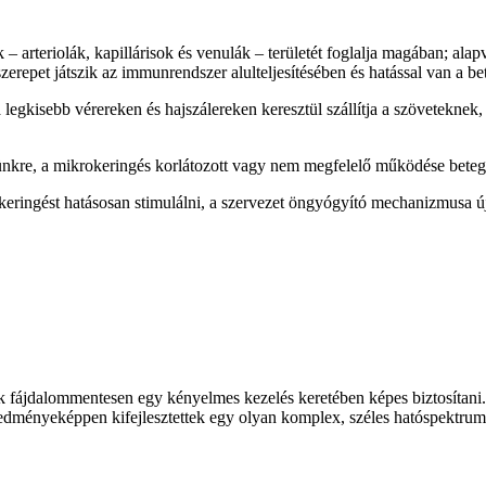
– arteriolák, kapillárisok és venulák – területét foglalja magában; alap
szerepet játszik az immunrendszer alulteljesítésében és hatással van a b
legkisebb vérereken és hajszálereken keresztül szállítja a szöveteknek
günkre, a mikrokeringés korlátozott vagy nem megfelelő működése beteg
ringést hatásosan stimulálni, a szervezet öngyógyító mechanizmusa újra a
fájdalommentesen egy kényelmes kezelés keretében képes biztosítani. A
eredményeképpen kifejlesztettek egy olyan komplex, széles hatóspektrumú