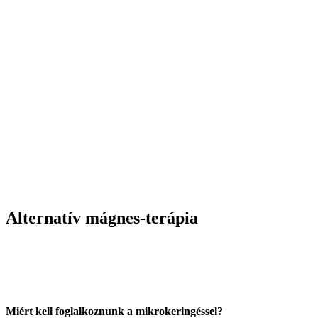
Alternatív mágnes-terápia
Miért kell foglalkoznunk a mikrokeringéssel?