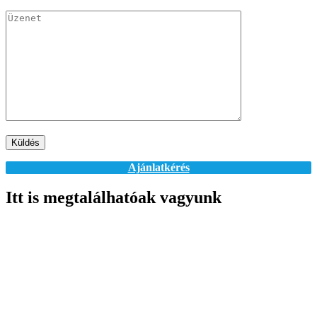
Ajánlatkérés
Itt is megtalálhatóak vagyunk