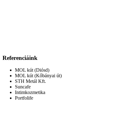
Referenciáink
MOL kút (Diósd)
MOL kút (Kőbányai út)
STH Metál Kft.
Suncafe
Intimkozmetika
Portfolife