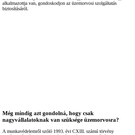
alkalmazottja van, gondoskodjon az üzemorvosi szolgáltatás
biztosításáról.
Még mindig azt gondolná, hogy csak
nagyvállalatoknak van szüksége üzemorvosra?
A munkavédelemről szóló 1993. évi CXIII. számú törvény