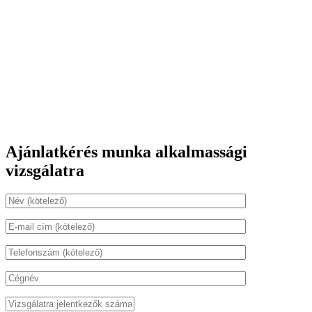
Ajánlatkérés munka alkalmassági
vizsgálatra