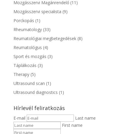
Mozgásszervi Magánrendelő
(11)
Mozgásszervi specialista
(9)
Porckopás
(1)
Rheumatology
(33)
Reumatológiai megbetegedések
(8)
Reumatológus
(4)
Sport és mozgás
(3)
Táplálkozás
(3)
Therapy
(5)
Ultrasound scan
(1)
Ultrasound diagnostics
(1)
Hírlevél feliratkozás
E-mail
Last name
First name