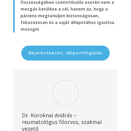
Összességében csontritkulás esetén nem a
mozgás kerülése a cél, hanem az, hogy a
páciens megtanuljon biztonságosan,
fokozatosan és a saját állapotához igazítva
mozogni.
Bejelentkezés, időpontfoglalás
Dr. Koroknai András –
reumatológus főorvos, szakmai
vezető