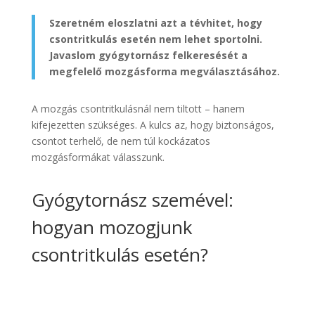
Szeretném eloszlatni azt a tévhitet, hogy
csontritkulás esetén nem lehet sportolni.
Javaslom gyógytornász felkeresését a
megfelelő mozgásforma megválasztásához.
A mozgás csontritkulásnál nem tiltott – hanem
kifejezetten szükséges. A kulcs az, hogy biztonságos,
csontot terhelő, de nem túl kockázatos
mozgásformákat válasszunk.
Gyógytornász szemével:
hogyan mozogjunk
csontritkulás esetén?