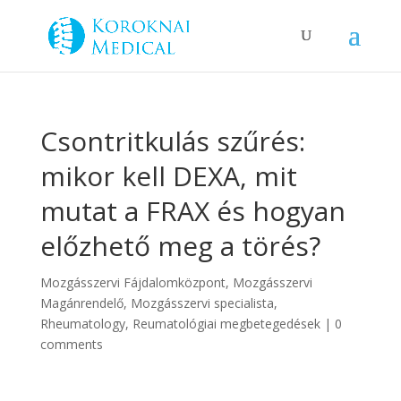
Csontritkulás szűrés:
mikor kell DEXA, mit
mutat a FRAX és hogyan
előzhető meg a törés?
Mozgásszervi Fájdalomközpont
,
Mozgásszervi
Magánrendelő
,
Mozgásszervi specialista
,
Rheumatology
,
Reumatológiai megbetegedések
|
0
comments