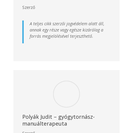
Szerző
A teljes cikk szerzői jogvédelem alatt áll,
annak egy része vagy egésze kizárólag a
forrás megjelölésével terjeszthető.
Polyák Judit – gyógytornász-
manuálterapeuta