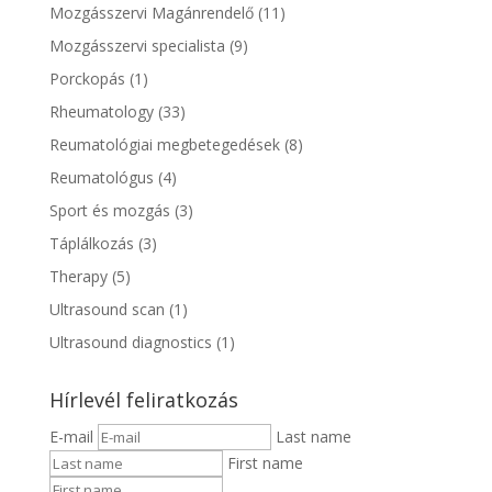
Mozgásszervi Magánrendelő
(11)
Mozgásszervi specialista
(9)
Porckopás
(1)
Rheumatology
(33)
Reumatológiai megbetegedések
(8)
Reumatológus
(4)
Sport és mozgás
(3)
Táplálkozás
(3)
Therapy
(5)
Ultrasound scan
(1)
Ultrasound diagnostics
(1)
Hírlevél feliratkozás
E-mail
Last name
First name