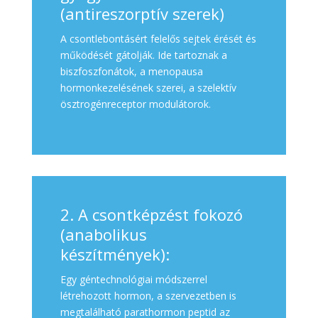
(antireszorptív szerek)
A csontlebontásért felelős sejtek érését és
működését gátolják. Ide tartoznak a
biszfoszfonátok, a menopausa
hormonkezelésének szerei, a szelektív
ösztrogénreceptor modulátorok.
2. A csontképzést fokozó
(anabolikus
készítmények):
Egy géntechnológiai módszerrel
létrehozott hormon, a szervezetben is
megtalálható parathormon peptid az