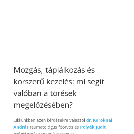
Mozgás, táplálkozás és
korszerű kezelés: mi segít
valóban a törések
megelőzésében?
Cikkünkben ezen kérdésekre válaszol
dr. Koroknai
András
reumatológus főorvos és
Polyák Judit
gyógytornász-manuálterapeuta.