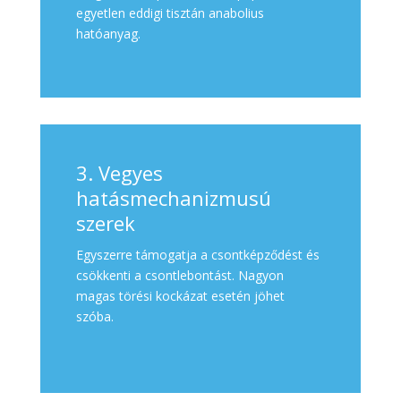
egyetlen eddigi tisztán anabolius
hatóanyag.
3. Vegyes
hatásmechanizmusú
szerek
Egyszerre támogatja a csontképződést és
csökkenti a csontlebontást. Nagyon
magas törési kockázat esetén jöhet
szóba.