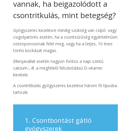
vannak, ha beigazolódott a
csontritkulás, mint betegség?
Gyógyszeres kezelésre mindig szükség van csípő- vagy
csigolyatörés esetén, ha a csontsűrűség egyértelműen
osteoporosisnak felel meg, vagy ha a teljes, 10 éves
törési kockázat magas.
Ellenjavallat esetén nagyon fontos a napi szintű
calcium-, ill. a megfelelő felszívódású D-vitamin
bevitele.
A csontritkulás gyógyszeres kezelése három fő típusba
tartozik:
1. Csontbontást gátló
gyógyszerek