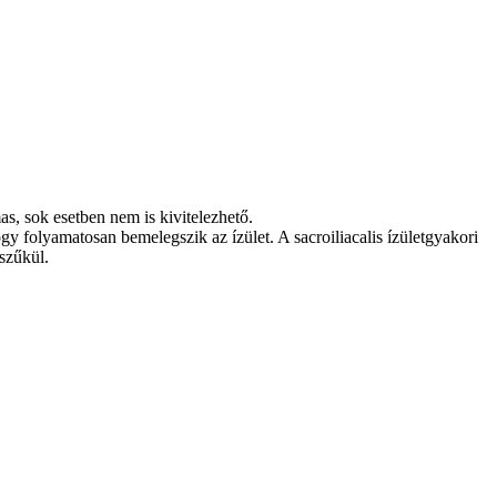
as, sok esetben nem is kivitelezhető.
gy folyamatosan bemelegszik az ízület. A sacroiliacalis ízületgyakori
szűkül.