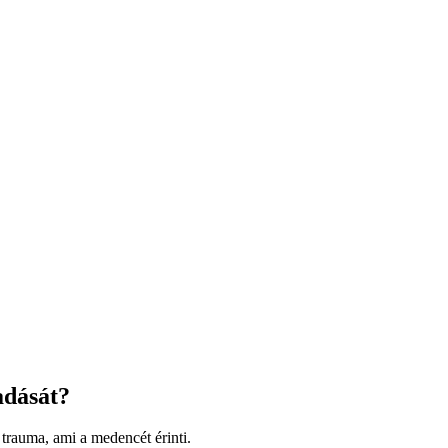
ladását?
 trauma, ami a medencét érinti.