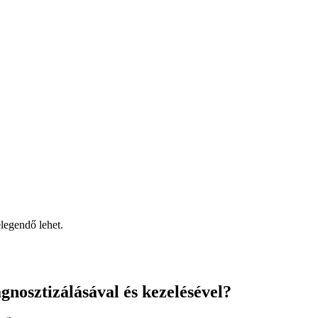
elegendő lehet.
gnosztizálásával és kezelésével?