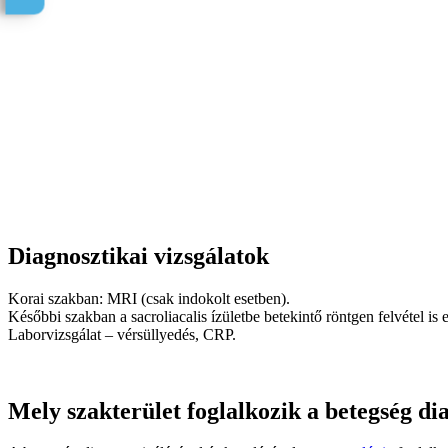
Diagnosztikai vizsgálatok
Korai szakban: MRI (csak indokolt esetben).
Későbbi szakban a sacroliacalis ízületbe betekintő röntgen felvétel is 
Laborvizsgálat – vérsüllyedés, CRP.
Mely szakterület foglalkozik a betegség dia