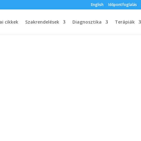
English
Időpontfoglalás
i cikkek
Szakrendelések
Diagnosztika
Terápiák