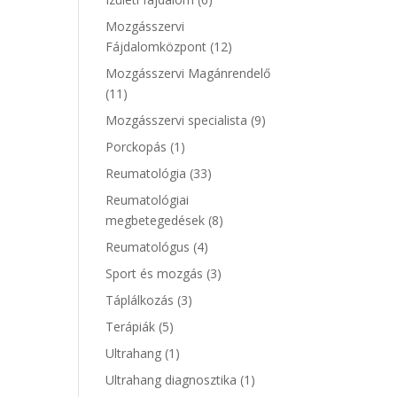
Mozgásszervi
Fájdalomközpont
(12)
Mozgásszervi Magánrendelő
(11)
Mozgásszervi specialista
(9)
Porckopás
(1)
Reumatológia
(33)
Reumatológiai
megbetegedések
(8)
Reumatológus
(4)
Sport és mozgás
(3)
Táplálkozás
(3)
Terápiák
(5)
Ultrahang
(1)
Ultrahang diagnosztika
(1)