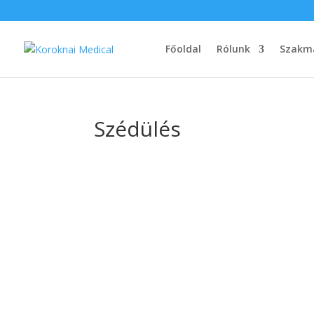
Főoldal
Rólunk
Szakma
Szédülés