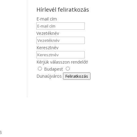
Hírlevél feliratkozás
E-mail cím
Vezetéknév
Keresztnév
Kérjük válasszon rendelőt!
Budapest
Dunaújváros
Feliratkozás