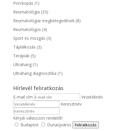
Porckopás
(1)
Reumatológia
(33)
Reumatológiai megbetegedések
(8)
Reumatológus
(4)
Sport és mozgás
(3)
Táplálkozás
(3)
Terápiák
(5)
Ultrahang
(1)
Ultrahang diagnosztika
(1)
Hírlevél feliratkozás
E-mail cím
Vezetéknév
Keresztnév
Kérjük válasszon rendelőt!
Budapest
Dunaújváros
Feliratkozás