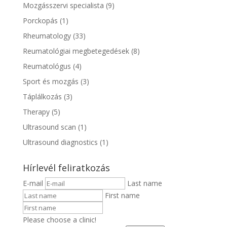
Mozgásszervi specialista
(9)
Porckopás
(1)
Rheumatology
(33)
Reumatológiai megbetegedések
(8)
Reumatológus
(4)
Sport és mozgás
(3)
Táplálkozás
(3)
Therapy
(5)
Ultrasound scan
(1)
Ultrasound diagnostics
(1)
Hírlevél feliratkozás
E-mail
Last name
First name
Please choose a clinic!