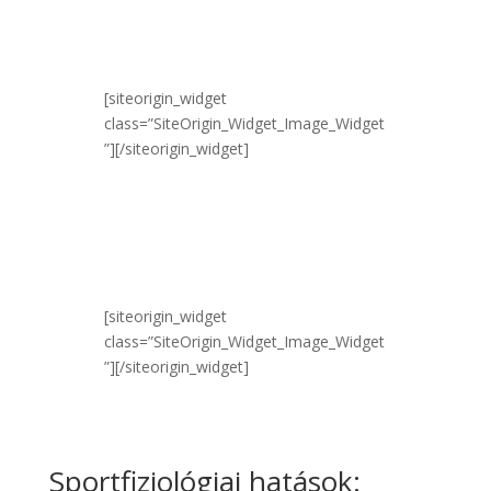
[siteorigin_widget
class=”SiteOrigin_Widget_Image_Widget
”]
[/siteorigin_widget]
[siteorigin_widget
class=”SiteOrigin_Widget_Image_Widget
”]
[/siteorigin_widget]
Sportfiziológiai hatások: