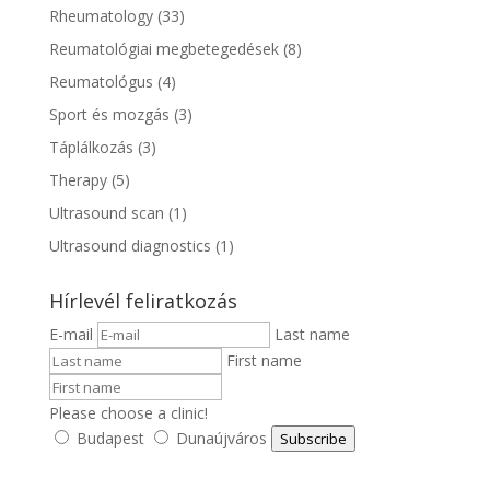
Rheumatology
(33)
Reumatológiai megbetegedések
(8)
Reumatológus
(4)
Sport és mozgás
(3)
Táplálkozás
(3)
Therapy
(5)
Ultrasound scan
(1)
Ultrasound diagnostics
(1)
Hírlevél feliratkozás
E-mail
Last name
First name
Please choose a clinic!
Budapest
Dunaújváros
Subscribe