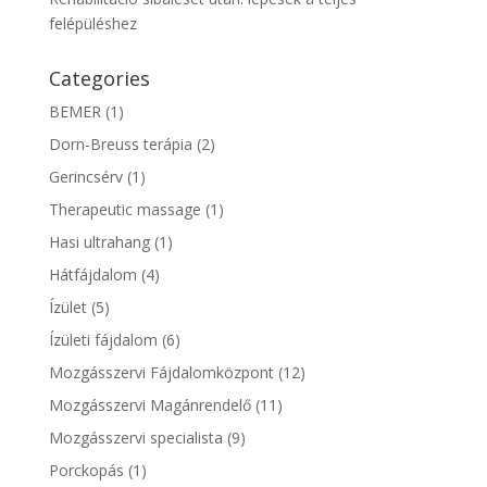
felépüléshez
Categories
BEMER
(1)
Dorn-Breuss terápia
(2)
Gerincsérv
(1)
Therapeutic massage
(1)
Hasi ultrahang
(1)
Hátfájdalom
(4)
Ízület
(5)
Ízületi fájdalom
(6)
Mozgásszervi Fájdalomközpont
(12)
Mozgásszervi Magánrendelő
(11)
Mozgásszervi specialista
(9)
Porckopás
(1)