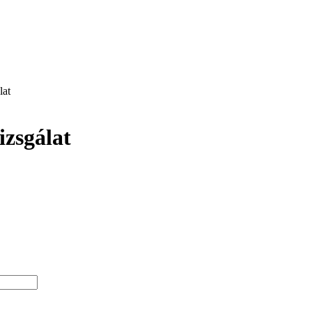
lat
izsgálat