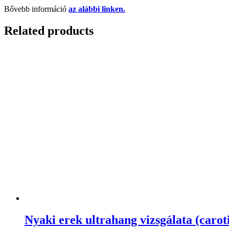
Bővebb információ
az alábbi linken.
Related products
Nyaki erek ultrahang vizsgálata (carot