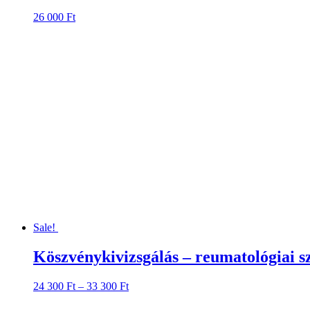
26 000
Ft
Sale!
Köszvénykivizsgálás – reumatológiai sz
24 300
Ft
–
33 300
Ft