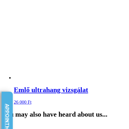
Emlő ultrahang vizsgálat
26 000
Ft
APPOINTMENTS
You may also have heard about us...