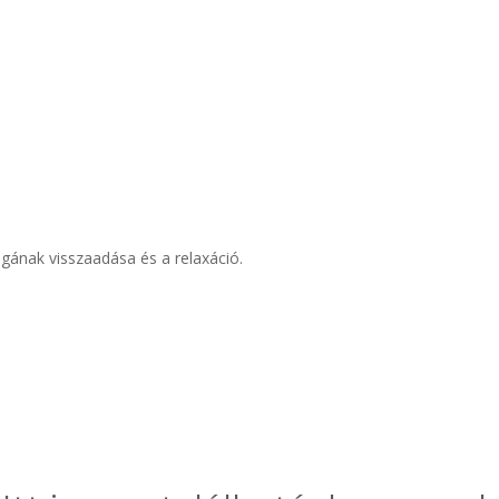
gának visszaadása és a relaxáció.